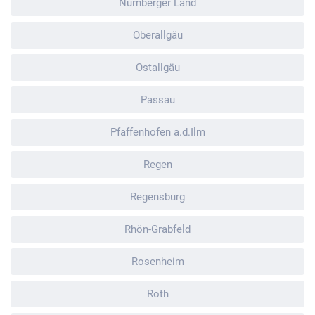
Nürnberger Land
Oberallgäu
Ostallgäu
Passau
Pfaffenhofen a.d.Ilm
Regen
Regensburg
Rhön-Grabfeld
Rosenheim
Roth