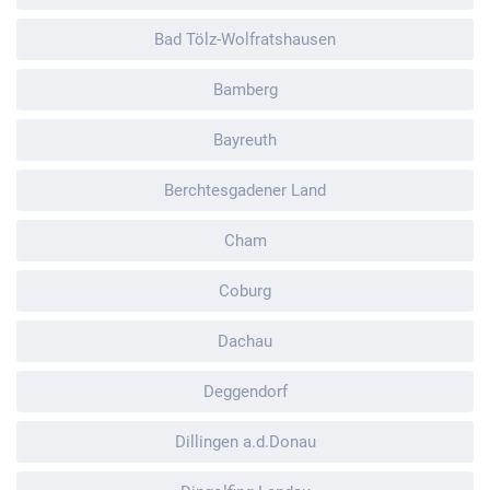
Bad Tölz-Wolfratshausen
Bamberg
Bayreuth
Berchtesgadener Land
Cham
Coburg
Dachau
Deggendorf
Dillingen a.d.Donau