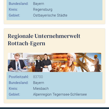
Bundesland:
Bayern
Kreis:
Regensburg
Gebiet:
Ostbayerische Städte
Regionale Unternehmerwelt
Rottach-Egern
Postleitzahl:
83700
Bundesland:
Bayern
Kreis:
Miesbach
Gebiet:
Alpenregion Tegernsee-Schliersee