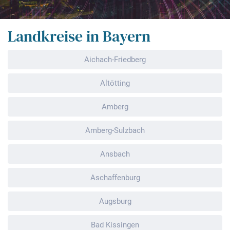
Landkreise in Bayern
Aichach-Friedberg
Altötting
Amberg
Amberg-Sulzbach
Ansbach
Aschaffenburg
Augsburg
Bad Kissingen