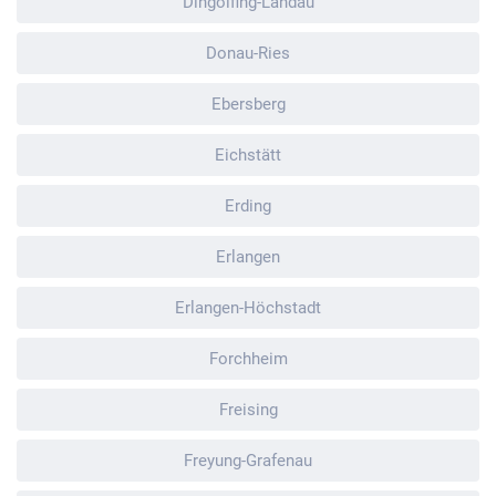
Dingolfing-Landau
Donau-Ries
Ebersberg
Eichstätt
Erding
Erlangen
Erlangen-Höchstadt
Forchheim
Freising
Freyung-Grafenau