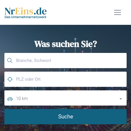
Was suchen Sie?
10 km
Suche