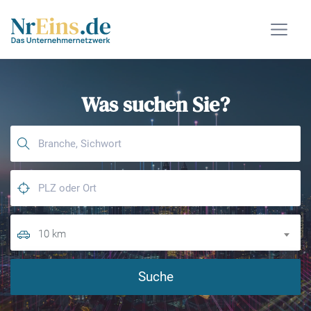
Was suchen Sie?
10 km
Suche