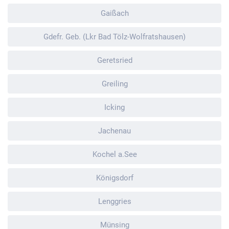
Gaißach
Gdefr. Geb. (Lkr Bad Tölz-Wolfratshausen)
Geretsried
Greiling
Icking
Jachenau
Kochel a.See
Königsdorf
Lenggries
Münsing