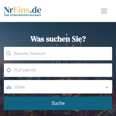
Was suchen Sie?
10 km
Suche