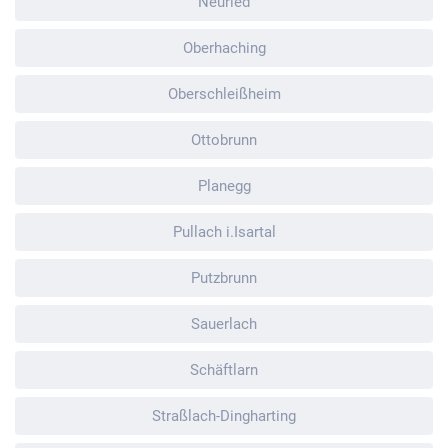
Neuried
Oberhaching
Oberschleißheim
Ottobrunn
Planegg
Pullach i.Isartal
Putzbrunn
Sauerlach
Schäftlarn
Straßlach-Dingharting