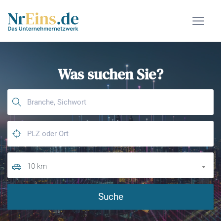
Was suchen Sie?
10 km
Suche