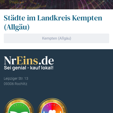
Städte im Landkreis Kempten
(Allgäu)
Kempten (Allgäu)
Leipziger Str. 13
09306 Rochlitz