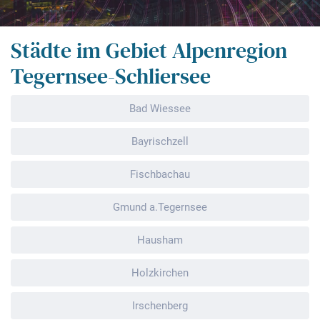
Städte im Gebiet Alpenregion
Tegernsee-Schliersee
Bad Wiessee
Bayrischzell
Fischbachau
Gmund a.Tegernsee
Hausham
Holzkirchen
Irschenberg