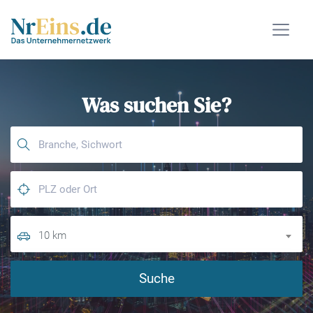
Was suchen Sie?
10 km
Suche