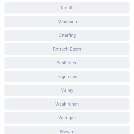
Kreuth
Miesbach
Otterfing
Rottach-Egern
Schliersee
Tegernsee
Valley
Waakirchen
Warngau
Weyarn