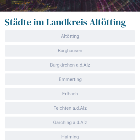
Städte im Landkreis Altötting
Altötting
Burghausen
Burgkirchen a.d.Alz
Emmerting
Erlbach
Feichten a.d.Alz
Garching a.d.Alz
Haiming