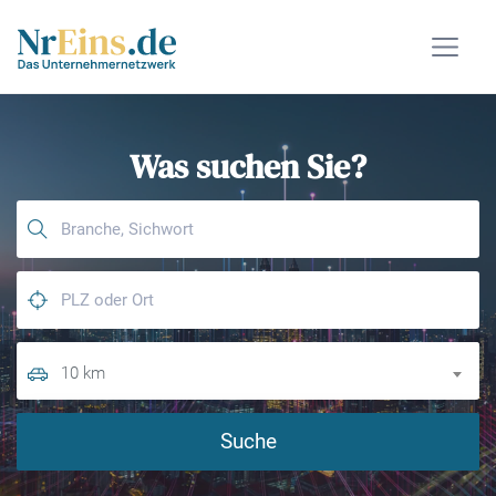
Was suchen Sie?
10 km
Suche