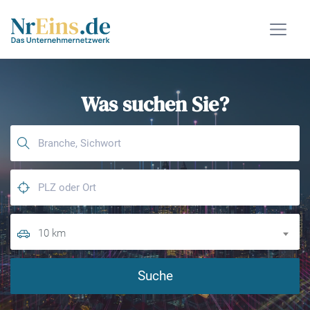
Was suchen Sie?
10 km
Suche