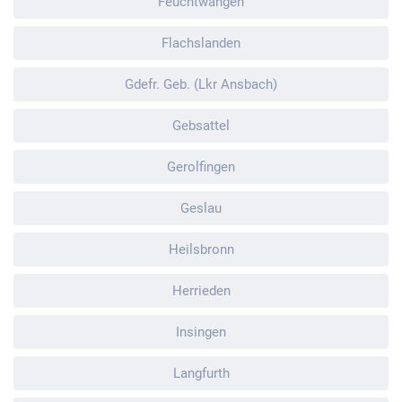
Feuchtwangen
Flachslanden
Gdefr. Geb. (Lkr Ansbach)
Gebsattel
Gerolfingen
Geslau
Heilsbronn
Herrieden
Insingen
Langfurth