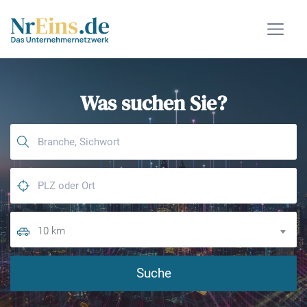
Was suchen Sie?
10 km
Suche