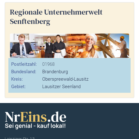
Regionale Unternehmerwelt
Senftenberg
Postleitzahl:
01968
Bundesland:
Brandenburg
Kreis:
Oberspreewald-Lausitz
Gebiet:
Lausitzer Seenland
Leipziger Str. 13