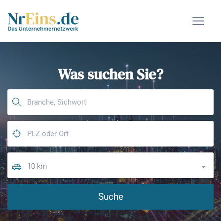
Was suchen Sie?
10 km
Suche