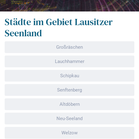
Städte im Gebiet Lausitzer
Seenland
Großräschen
Lauchhammer
Schipkau
Senftenberg
Altdöbern
Neu-Seeland
Welzow