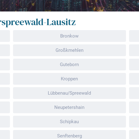
rspreewald-Lausitz
Bronkow
Großkmehlen
Guteborn
Kroppen
Lübbenau/Spreewald
Neupetershain
Schipkau
Senftenberg