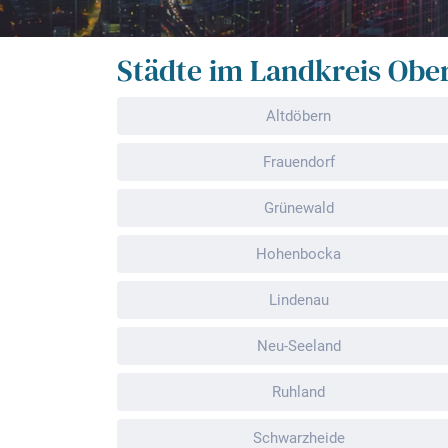
Städte im Landkreis Obe
Altdöbern
Frauendorf
Grünewald
Hohenbocka
Lindenau
Neu-Seeland
Ruhland
Schwarzheide