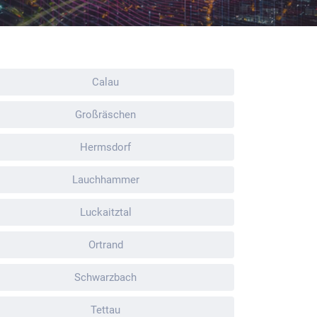
Calau
Großräschen
Hermsdorf
Lauchhammer
Luckaitztal
Ortrand
Schwarzbach
Tettau