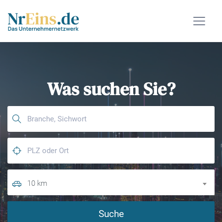
Was suchen Sie?
10 km
Suche