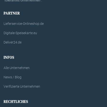
tolerantes Unternehmen
"
".
PARTNER
Lieferservice-Onlineshop.de
Digitale-Speisekarte.eu
Deliver24.de
INFOS
Alle Unternehmen
News / Blog
Verifizierte Unternehmen
RECHTLICHES