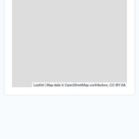
Leaflet
| Map data ©
OpenStreetMap
contributors,
CC-BY-SA