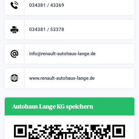
034381 / 43369
034381 / 53378
info@renault-autohaus-lange.de
www.renault-autohaus-lange.de
Autohaus Lange KG speichern