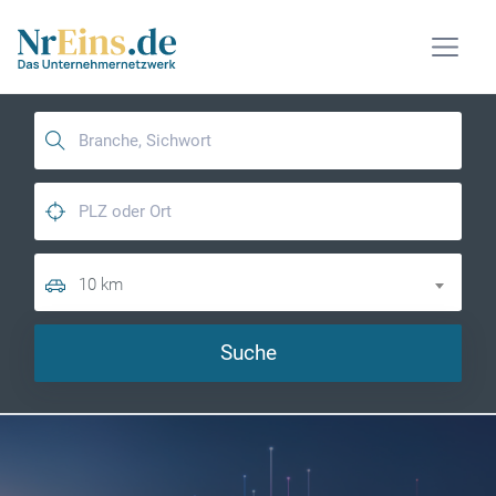
10 km
Suche