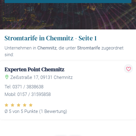
Stromtarife in Chemnitz - Seite 1
Unternehmen in
Chemnitz
, die unter
Stromtarife
zugeordnet
sind:
Experten Point Chemnitz
Zeißstraße 17, 09131 Chemnitz
Tel: 0371 / 3838638
Mobil: 0157 / 31595858
Ø 5 von 5 Punkte (1 Bewertung)