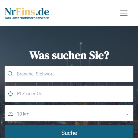
Was suchen Sie?
10 km
Suche