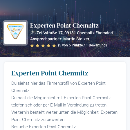
Experten Point Chemnitz
?
Zeißstraße 17
,
09131
Chemnitz Ebersdorf
Ansprechpartner: Martin Stelzer
(
5
von
5
Punkte /
1
Bewertung)
Experten Point Chemnitz
Du siehst hier das Firmenprofil von Experten Point
Chemnitz .
Du hast die Möglichkeit mit Experten Point Chemnitz
telefonisch oder per E-Mail in Verbindung zu treten.
Weiterhin besteht weiter unten die Möglichkeit, Experten
Point Chemnitz zu bewerten.
Besuche Experten Point Chemnitz .