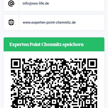
info@ses-life.de
www.experten-point-chemnitz.de
Experten Point Chemnitz speichern