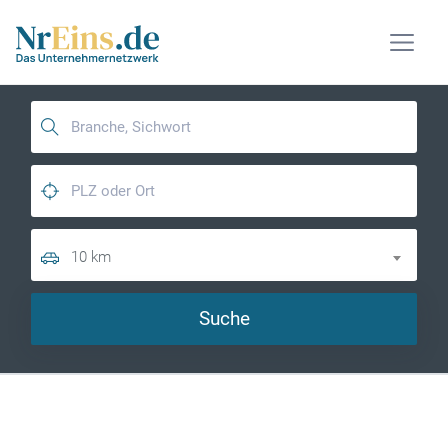
10 km
Suche