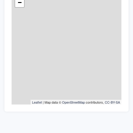
−
Leaflet
| Map data ©
OpenStreetMap
contributors,
CC-BY-SA