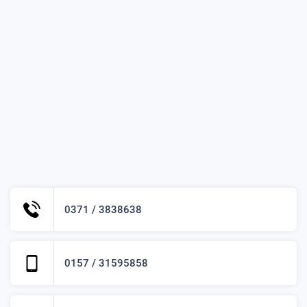
0371 / 3838638
0157 / 31595858