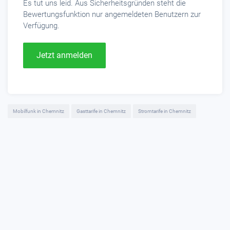
Es tut uns leid. Aus Sicherheitsgründen steht die
Bewertungsfunktion nur angemeldeten Benutzern zur
Verfügung.
Jetzt anmelden
Mobilfunk in Chemnitz
Gasttarife in Chemnitz
Stromtarife in Chemnitz