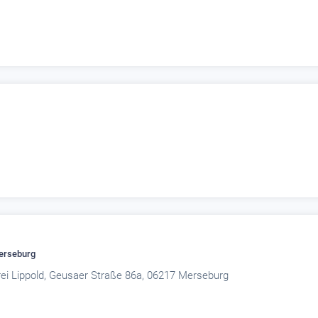
erseburg
erei Lippold, Geusaer Straße 86a, 06217 Merseburg