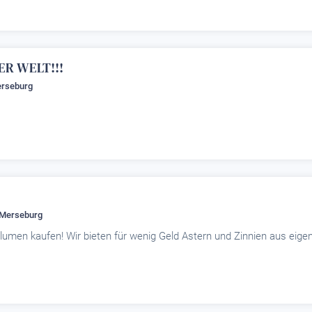
ER WELT!!!
erseburg
 Merseburg
men kaufen! Wir bieten für wenig Geld Astern und Zinnien aus eige