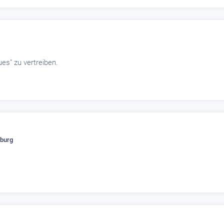
es" zu vertreiben.
burg