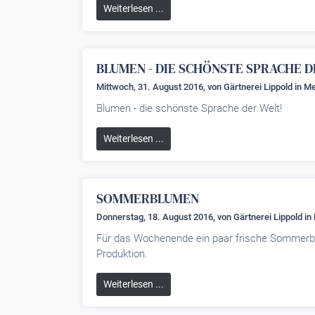
Weiterlesen ...
BLUMEN - DIE SCHÖNSTE SPRACHE D
Mittwoch, 31. August 2016, von
Gärtnerei Lippold
in M
Blumen - die schönste Sprache der Welt!
Weiterlesen ...
SOMMERBLUMEN
Donnerstag, 18. August 2016, von
Gärtnerei Lippold
in
Für das Wochenende ein paar frische Sommerblu
Produktion.
Weiterlesen ...