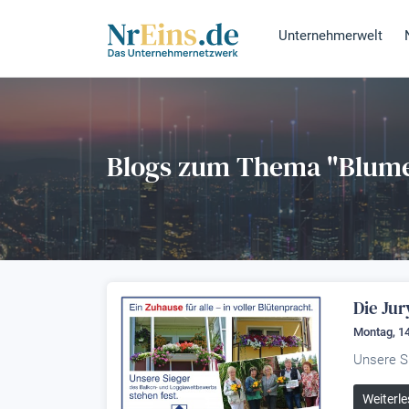
Unternehmerwelt
Blogs zum Thema "Blum
Die Jur
Montag, 14
Unsere S
Weiterle