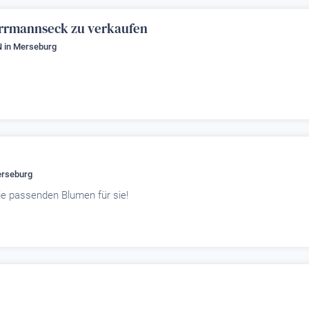
rrmannseck zu verkaufen
N
in Merseburg
erseburg
e passenden Blumen für sie!