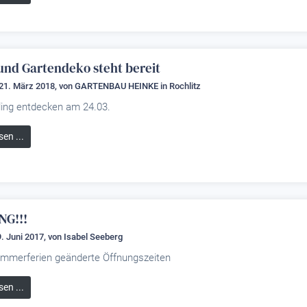
und Gartendeko steht bereit
21. März 2018, von
GARTENBAU HEINKE
in Rochlitz
ling entdecken am 24.03.
sen ...
G!!!
. Juni 2017, von
Isabel Seeberg
ommerferien geänderte Öffnungszeiten
sen ...