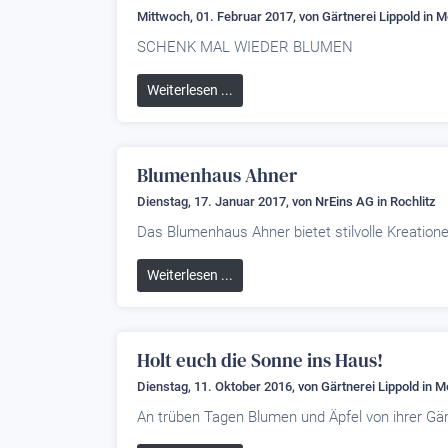
Mittwoch, 01. Februar 2017, von
Gärtnerei Lippold
in M
SCHENK MAL WIEDER BLUMEN
Weiterlesen ...
Blumenhaus Ahner
Dienstag, 17. Januar 2017, von
NrEins AG
in Rochlitz
Das Blumenhaus Ahner bietet stilvolle Kreatio
Weiterlesen ...
Holt euch die Sonne ins Haus!
Dienstag, 11. Oktober 2016, von
Gärtnerei Lippold
in M
An trüben Tagen Blumen und Äpfel von ihrer Gärt