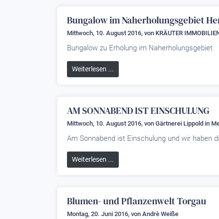
Bungalow im Naherholungsgebiet He
Mittwoch, 10. August 2016, von
KRÄUTER IMMOBILIE
Bungalow zu Erholung im Naherholungsgebiet
Weiterlesen ...
AM SONNABEND IST EINSCHULUNG
Mittwoch, 10. August 2016, von
Gärtnerei Lippold
in M
Am Sonnabend ist Einschulung und wir haben di
Weiterlesen ...
Blumen- und Pflanzenwelt Torgau
Montag, 20. Juni 2016, von
Andrè Weiße