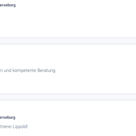
erseburg
nen und kompetente Beratung.
erseburg
nerei Lippold!