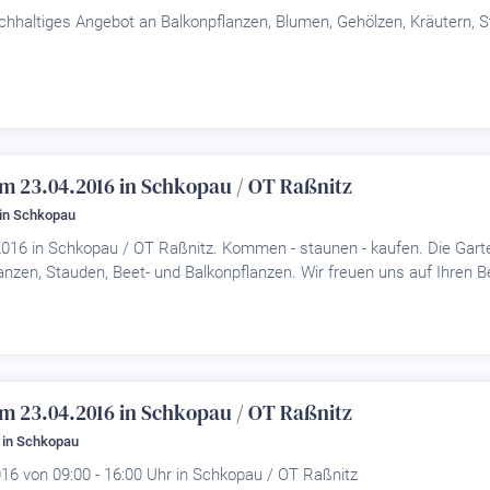
ichhaltiges Angebot an Balkonpflanzen, Blumen, Gehölzen, Kräutern, 
am 23.04.2016 in Schkopau / OT Raßnitz
in Schkopau
.2016 in Schkopau / OT Raßnitz. Kommen - staunen - kaufen. Die Gar
anzen, Stauden, Beet- und Balkonpflanzen. Wir freuen uns auf Ihren 
am 23.04.2016 in Schkopau / OT Raßnitz
in Schkopau
16 von 09:00 - 16:00 Uhr in Schkopau / OT Raßnitz