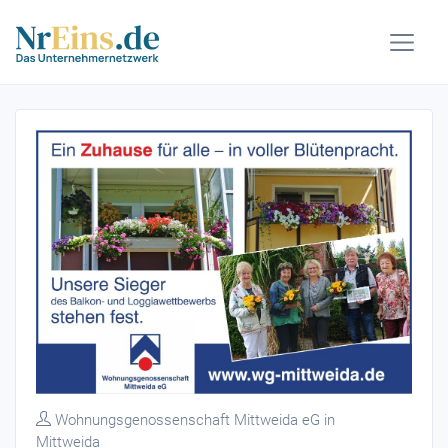
Wohnungsgenossenschaft Mittweida eG in
Mittweida