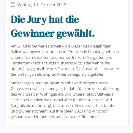
Montag, 14. Oktober 2019
Die Jury hat die
Gewinner gewählt.
Am 26. Oktober war es soweit – die Sieger des diesjährigen
Balkonwettbewerbs konnten ihre Prämien in Empfang nehmen.
Unter all den kreativen und bunten Balkon-, Vorgarten und
Fensterbankbepflanzungen unserer Mitglieder wählte die
unabhängige Jury ihre drei Favoriten. Die Auswahl ist uns unter
der vielfältigen Blütenpracht keineswegs leicht gefallen.
Mit der regen Beteiligung am Wettbewerb sorgen unsere
Genossenschaftler/-innen Jahr für Jahr für eine Verschönerung
des Antlitzes der Wohngebiete und unserer Stadt Mittweida.
Deshalb bedanken wir uns bei allen für ihre Kreativität und
Sorgfalt, die dafür sorgt, dass unsere Genossenschaft bunter
und grüner erscheint. Auf Ihre Ideen 2020 sind wir schon
gespannt und freuen uns auf das bunte Blütenmeer.