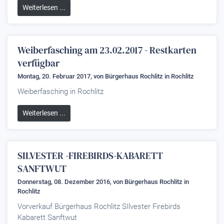
Weiterlesen ...
Weiberfasching am 23.02.2017 - Restkarten
verfügbar
Montag, 20. Februar 2017, von
Bürgerhaus Rochlitz
in Rochlitz
Weiberfasching in Rochlitz
Weiterlesen ...
SILVESTER -FIREBIRDS-KABARETT
SANFTWUT
Donnerstag, 08. Dezember 2016, von
Bürgerhaus Rochlitz
in
Rochlitz
Vorverkauf Bürgerhaus Rochlitz SIlvester Firebirds
Kabarett Sanftwut