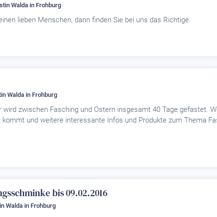
rstin Walda
in Frohburg
inen lieben Menschen, dann finden Sie bei uns das Richtige.
e
stin Walda
in Frohburg
ier wird zwischen Fasching und Ostern insgesamt 40 Tage gefastet. W
 kommt und weitere interessante Infos und Produkte zum Thema Fas
ngsschminke bis 09.02.2016
tin Walda
in Frohburg