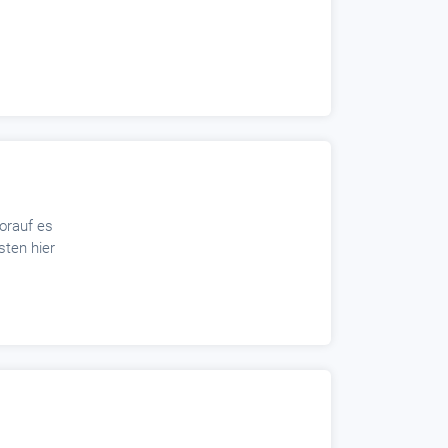
orauf es
ten hier