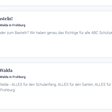
steln!
n Walda
in Frohburg
der zum Basteln? Wir haben genau das Richtige für alle ABC Schütz
 Walda
n Walda
in Frohburg
n Walda - ALLES für den Schulanfang, ALLES für den Garten, ALLES für
 Frohburg