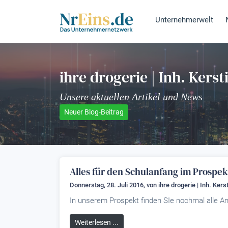
Unternehmerwelt
ihre drogerie | Inh. Kers
Unsere aktuellen Artikel und News
Neuer Blog-Beitrag
Alles für den Schulanfang im Prospek
Donnerstag, 28. Juli 2016, von
ihre drogerie | Inh. Kers
In unserem Prospekt finden SIe nochmal alle An
Weiterlesen ...