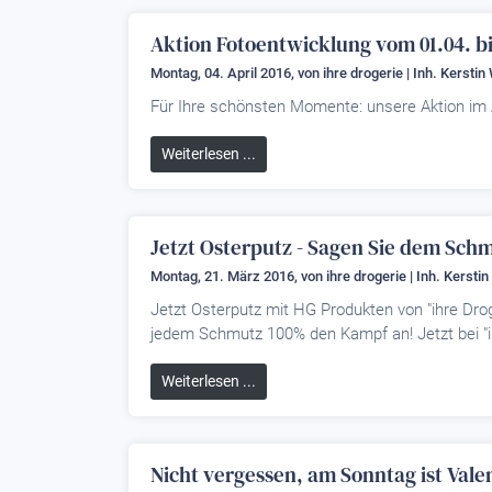
Aktion Fotoentwicklung vom 01.04. bi
Montag, 04. April 2016, von
ihre drogerie | Inh. Kerstin
Für Ihre schönsten Momente: unsere Aktion im A
Weiterlesen ...
Jetzt Osterputz - Sagen Sie dem Sch
Montag, 21. März 2016, von
ihre drogerie | Inh. Kersti
Jetzt Osterputz mit HG Produkten von "ihre Drog
jedem Schmutz 100% den Kampf an! Jetzt bei "ih
Weiterlesen ...
Nicht vergessen, am Sonntag ist Valen