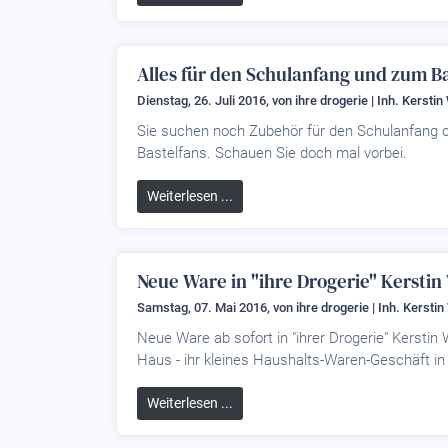
Alles für den Schulanfang und zum Ba
Dienstag, 26. Juli 2016, von
ihre drogerie | Inh. Kersti
Sie suchen noch Zubehör für den Schulanfang o
Bastelfans. Schauen Sie doch mal vorbei.
Weiterlesen ...
Neue Ware in "ihre Drogerie" Kerstin
Samstag, 07. Mai 2016, von
ihre drogerie | Inh. Kersti
Neue Ware ab sofort in "ihrer Drogerie" Kersti
Haus - ihr kleines Haushalts-Waren-Geschäft in
Weiterlesen ...