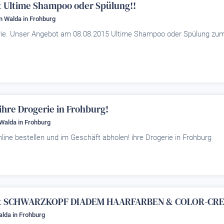
Ultime Shampoo oder Spülung!!
in Walda
in Frohburg
ie. Unser Angebot am 08.08.2015 Ultime Shampoo oder Spülung zu
hre Drogerie in Frohburg!
n Walda
in Frohburg
line bestellen und im Geschäft abholen! ihre Drogerie in Frohburg
it SCHWARZKOPF DIADEM HAARFARBEN & COLOR-CRE
Walda
in Frohburg