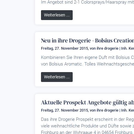
Im Angebot sind 2-1 Colorsprays/Haarspray mit
Weiterlesen ...
Neu in ihre Drogerie - Bolsius Creati
Freitag, 27. November 2015, von
ihre drogerie | Inh. K
Kombinieren Sie Ihren eigene Duft mit Bolsius C
von Bolsius Aromatic. Tolles Weihnachtsgesche
Weiterlesen ...
Aktuelle Prospekt Angebote gültig ab
Freitag, 27. November 2015, von
ihre drogerie | Inh. K
Das ihre Drogerie Prospekt erscheint in der Reg
viele weihnachtliche Produkte und Düfte sowie 
Frohburg an der Wyhraaue 4 in 04654 Frohburg.