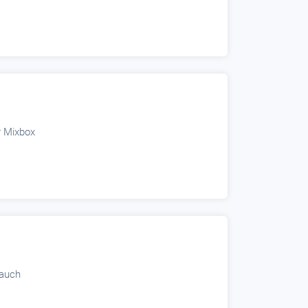
r Mixbox
 auch