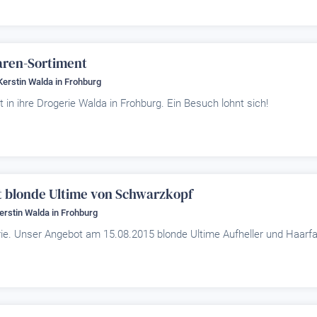
ren-Sortiment
 Kerstin Walda
in Frohburg
n ihre Drogerie Walda in Frohburg. Ein Besuch lohnt sich!
blonde Ultime von Schwarzkopf
Kerstin Walda
in Frohburg
e. Unser Angebot am 15.08.2015 blonde Ultime Aufheller und Haarfa