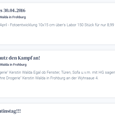
s 30.04.2016
 Walda
in Frohburg
pril - Fotoentwicklung 10x15 cm über's Labor 150 Stück für nur 8,99
mutz den Kampf an!
n Walda
in Frohburg
erie" Kerstin Walda Egal ob Fenster, Türen, Sofa u.v.m. mit HG sagen
re Drogerie" Kerstin Walda in Frohburg an der Wyhraaue 4.
tinstag!!!