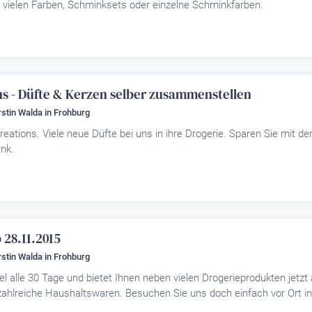
 vielen Farben, Schminksets oder einzelne Schminkfarben.
ons - Düfte & Kerzen selber zusammenstellen
erstin Walda
in Frohburg
reations. Viele neue Düfte bei uns in ihre Drogerie. Sparen Sie mit de
nk.
 28.11.2015
erstin Walda
in Frohburg
el alle 30 Tage und bietet Ihnen neben vielen Drogerieprodukten jetzt
zahlreiche Haushaltswaren. Besuchen Sie uns doch einfach vor Ort in