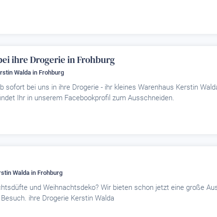
bei ihre Drogerie in Frohburg
erstin Walda
in Frohburg
 sofort bei uns in ihre Drogerie - ihr kleines Warenhaus Kerstin Wald
indet Ihr in unserem Facebookprofil zum Ausschneiden.
erstin Walda
in Frohburg
tsdüfte und Weihnachtsdeko? Wir bieten schon jetzt eine große Au
 Besuch. ihre Drogerie Kerstin Walda