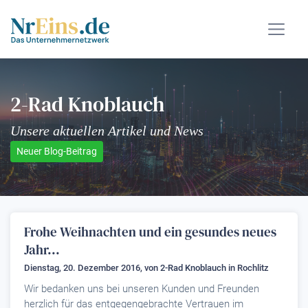
2-Rad Knoblauch
Unsere aktuellen Artikel und News
Neuer Blog-Beitrag
Frohe Weihnachten und ein gesundes neues
Jahr...
Dienstag, 20. Dezember 2016, von
2-Rad Knoblauch
in Rochlitz
Wir bedanken uns bei unseren Kunden und Freunden
herzlich für das entgegengebrachte Vertrauen im