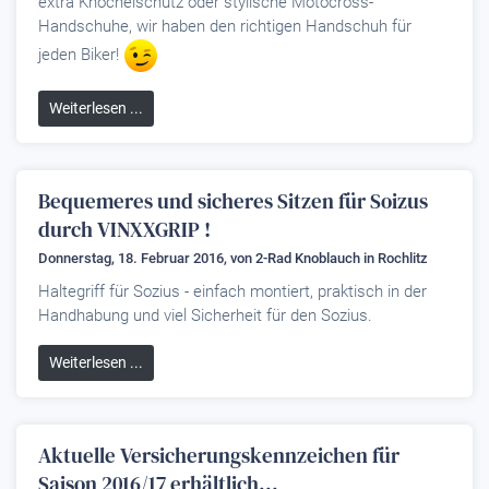
extra Knöchelschutz oder stylische Motocross-
Handschuhe, wir haben den richtigen Handschuh für
jeden Biker!
Weiterlesen ...
Bequemeres und sicheres Sitzen für Soizus
durch VINXXGRIP !
Donnerstag, 18. Februar 2016, von
2-Rad Knoblauch
in Rochlitz
Haltegriff für Sozius - einfach montiert, praktisch in der
Handhabung und viel Sicherheit für den Sozius.
Weiterlesen ...
Aktuelle Versicherungskennzeichen für
Saison 2016/17 erhältlich...