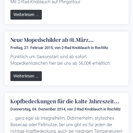
Mit 2-Rad-Knoblauch auf Pfingsttour
Weiterlesen ...
Neue Mopedschilder ab 01.März...
Freitag, 27. Februar 2015, von
2-Rad Knoblauch
in Rochlitz
Pünktlich um Saisonstart sind ab sofort
Mopedkennzeichen hier bei uns ab 56,00€ erhältlich.
Weiterlesen ...
Kopfbedeckungen für die kalte Jahreszeit...
Donnerstag, 04. Dezember 2014, von
2-Rad Knoblauch
in Rochlitz
... ganz egal ob Integralhelm, Oldtimerhelm, stylisches
Basecap oder Fellmütze, bei uns gibt es für jeden die
richtige Kopfbedeckung, auch bei niedrigen Temperaturen!