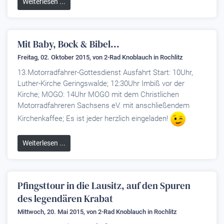
Weiterlesen ...
Mit Baby, Bock & Bibel...
Freitag, 02. Oktober 2015, von
2-Rad Knoblauch
in Rochlitz
13.Motorradfahrer-Gottesdienst Ausfahrt Start: 10Uhr,
Luther-Kirche Geringswalde; 12:30Uhr Imbiß vor der
Kirche; MOGO: 14Uhr MOGO mit dem Christlichen
Motorradfahreren Sachsens eV. mit anschließendem
Kirchenkaffee; Es ist jeder herzlich eingeladen!
Weiterlesen ...
Pfingsttour in die Lausitz, auf den Spuren
des legendären Krabat
Mittwoch, 20. Mai 2015, von
2-Rad Knoblauch
in Rochlitz