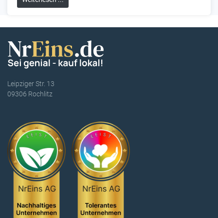
Leipziger Str. 13
09306 Rochlitz