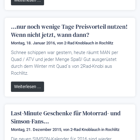
Weiterlesen ...
...nur noch wenige Tage Preisvorteil nutzen!
Wenn nicht jetzt, wann dann?
Montag, 18. Januar 2016, von
2-Rad Knoblauch
in Rochlitz
Schnee schippen war gestern, heute räumt MAN per
Quad / ATV und jeder Menge Spaß! Gut ausgerüstet
durch dem Winter mit Quad´s von 2Rad-Knobi aus
Rochlitz.
Weiterlesen ...
Last-Minute Geschenke für Motorrad- und
Simson-Fans...
Montag, 21. Dezember 2015, von
2-Rad Knoblauch
in Rochlitz
Die neuen SIMSON-Kalender für 2016 sind wieder