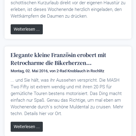
schottischen Kurzurlaub direkt vor der eigenen Haustür zu
erleben, ist dieses Wochenende herzlich eingeladen, den
Wettkämpfern die Daumen zu drücken.
Weiterlesen ...
Elegante kleine Französin erobert mit
Retrocharme die Bikerherzen...
Montag, 02. Mai 2016, von
2-Rad Knoblauch
in Rochlitz
... und Sie hält, was ihr Aussehen verspricht. Die MASH
Two Fifty ist extrem wendig und mit ihren 20 PS für
gemütliche Touren bestens motorisiert. Das Ding macht
einfach nur Spaß. Genau das Richtige, um mal eben am
Wochenende durch´s schöne Muldental zu cruisen. Mehr
techn. Details hier vor Ort.
Weiterlesen ...