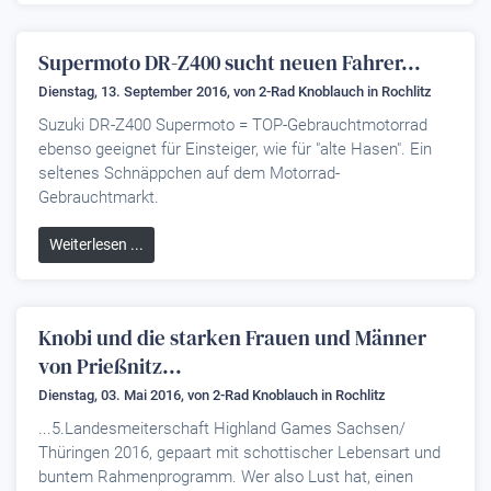
Supermoto DR-Z400 sucht neuen Fahrer...
Dienstag, 13. September 2016, von
2-Rad Knoblauch
in Rochlitz
Suzuki DR-Z400 Supermoto = TOP-Gebrauchtmotorrad
ebenso geeignet für Einsteiger, wie für "alte Hasen". Ein
seltenes Schnäppchen auf dem Motorrad-
Gebrauchtmarkt.
Weiterlesen ...
Knobi und die starken Frauen und Männer
von Prießnitz...
Dienstag, 03. Mai 2016, von
2-Rad Knoblauch
in Rochlitz
...5.Landesmeiterschaft Highland Games Sachsen/
Thüringen 2016, gepaart mit schottischer Lebensart und
buntem Rahmenprogramm. Wer also Lust hat, einen