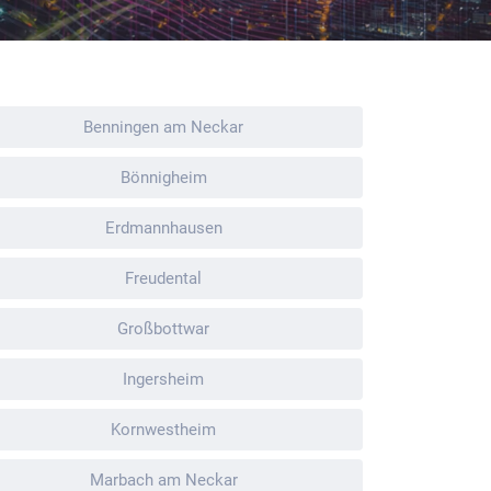
Benningen am Neckar
Bönnigheim
Erdmannhausen
Freudental
Großbottwar
Ingersheim
Kornwestheim
Marbach am Neckar