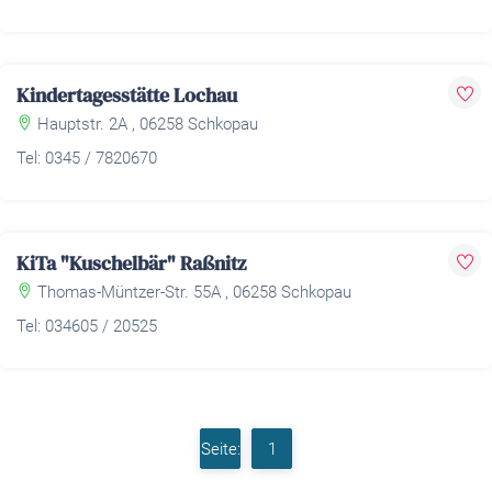
Kindertagesstätte Lochau
Hauptstr. 2A , 06258 Schkopau
Tel: 0345 / 7820670
KiTa "Kuschelbär" Raßnitz
Thomas-Müntzer-Str. 55A , 06258 Schkopau
Tel: 034605 / 20525
Seite:
1