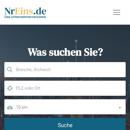
Was suchen Sie?
10 km
Suche