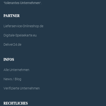
tolerantes Unternehmen
"
".
PARTNER
Lieferservice-Onlineshop.de
Digitale-Speisekarte.eu
Deliver24.de
INFOS
Alle Unternehmen
News / Blog
Verifizierte Unternehmen
RECHTLICHES