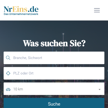
Was suchen Sie?
10 km
Suche