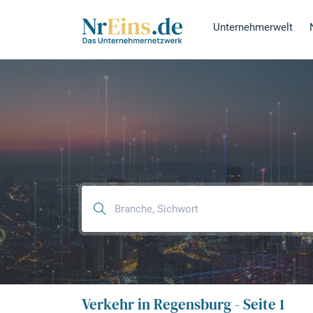
Unternehmerwelt
Verkehr in Regensburg - Seite 1