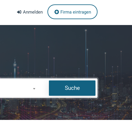
Anmelden
Firma eintragen
Suche