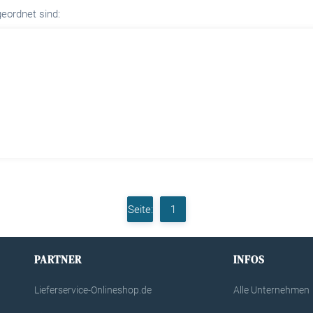
eordnet sind:
Seite:
1
PARTNER
INFOS
Lieferservice-Onlineshop.de
Alle Unternehmen