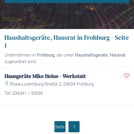
Haushaltsgeräte, Hausrat in Frohburg - Seite
1
Unternehmen in
Frohburg
, die unter
Haushaltsgeräte, Hausrat
zugeordnet sind:
Hausgeräte Mike Heine - Werkstatt
Rosa-Luxemburg-Straße 2, 04654 Frohburg
Tel: 034341 / 43930
Seite:
1