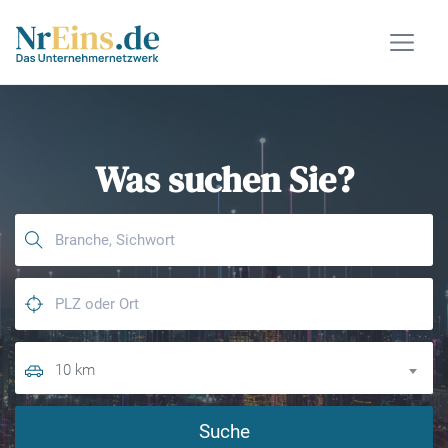
Was suchen Sie?
10 km
Suche