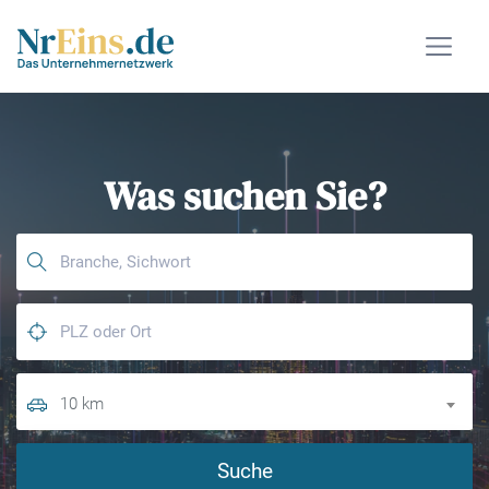
Was suchen Sie?
10 km
Suche