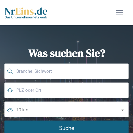
Was suchen Sie?
10 km
Suche