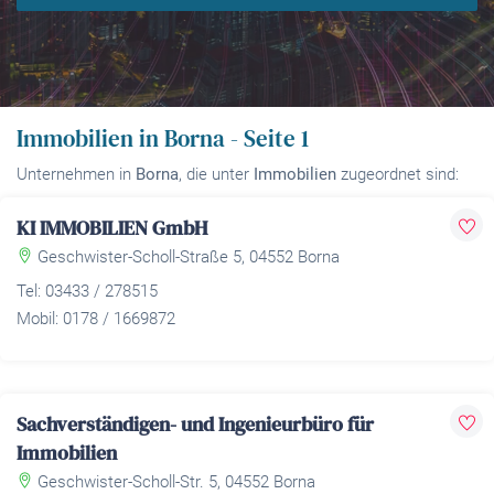
Immobilien in Borna - Seite 1
Unternehmen in
Borna
, die unter
Immobilien
zugeordnet sind:
KI IMMOBILIEN GmbH
Geschwister-Scholl-Straße 5, 04552 Borna
Tel: 03433 / 278515
Mobil: 0178 / 1669872
Sachverständigen- und Ingenieurbüro für
Immobilien
Geschwister-Scholl-Str. 5, 04552 Borna