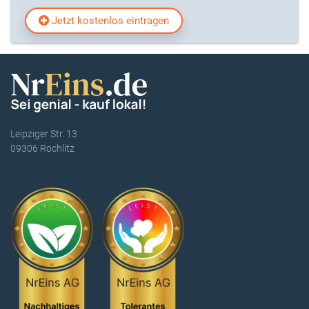
Jetzt kostenlos eintragen
Leipziger Str. 13
09306 Rochlitz