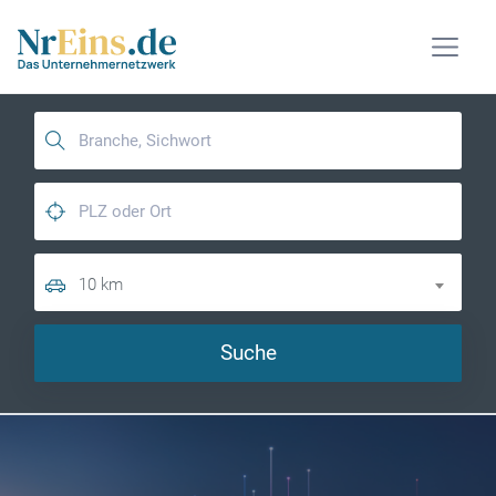
10 km
Suche