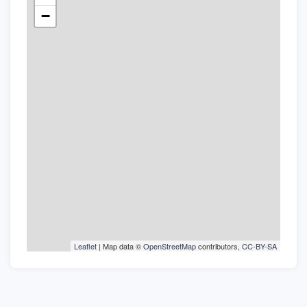
−
Leaflet
| Map data ©
OpenStreetMap
contributors,
CC-BY-SA