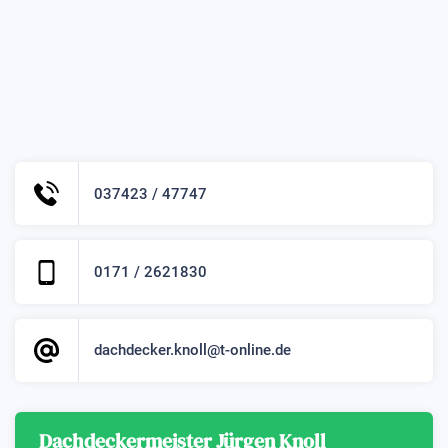
037423 / 47747
0171 / 2621830
dachdecker.knoll@t-online.de
Dachdeckermeister Jürgen Knoll