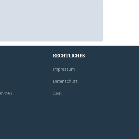
RECHTLICHES
Impressum
Datenschutz
rnehmen
AGB