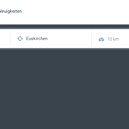
Neuigkeiten
10 km