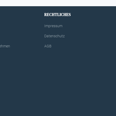
RECHTLICHES
Impressum
Datenschutz
rnehmen
AGB