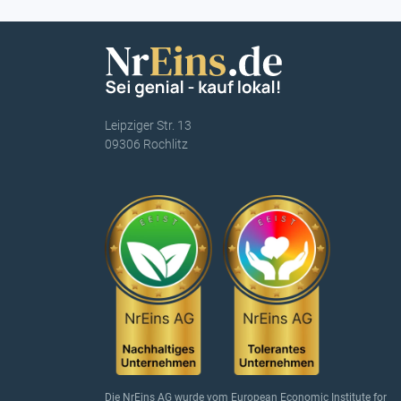
Leipziger Str. 13
09306 Rochlitz
Die NrEins AG wurde vom European Economic Institute for