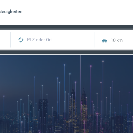
Neuigkeiten
10 km