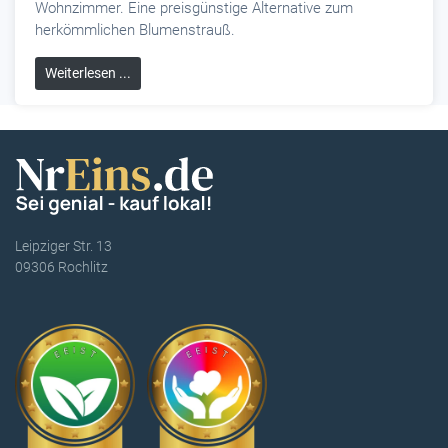
Wohnzimmer. Eine preisgünstige Alternative zum
herkömmlichen Blumenstrauß.
Weiterlesen ...
Leipziger Str. 13
09306 Rochlitz