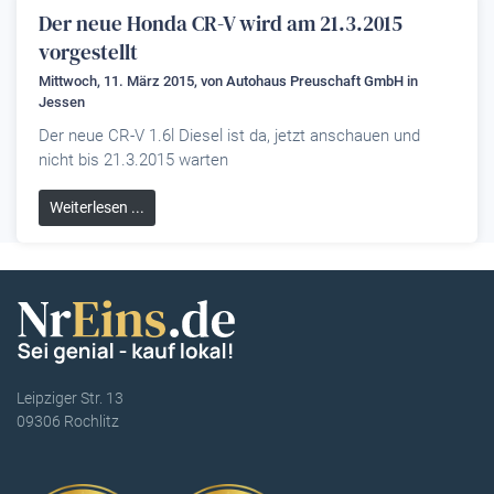
Der neue Honda CR-V wird am 21.3.2015
vorgestellt
Mittwoch, 11. März 2015, von
Autohaus Preuschaft GmbH
in
Jessen
Der neue CR-V 1.6l Diesel ist da, jetzt anschauen und
nicht bis 21.3.2015 warten
Weiterlesen ...
Leipziger Str. 13
09306 Rochlitz