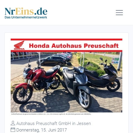
Autohaus Preuschaft GmbH in Jessen
Donnerstag, 15. Juni 2017