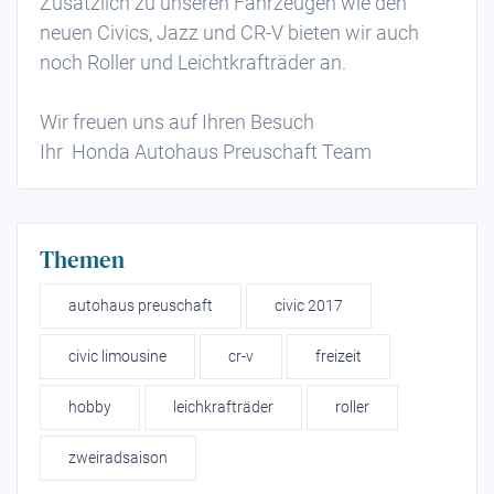
Zusätzlich zu unseren Fahrzeugen wie den
neuen Civics, Jazz und CR-V bieten wir auch
noch Roller und Leichtkrafträder an.
Wir freuen uns auf Ihren Besuch
Ihr Honda Autohaus Preuschaft Team
Themen
autohaus preuschaft
civic 2017
civic limousine
cr-v
freizeit
hobby
leichkrafträder
roller
zweiradsaison