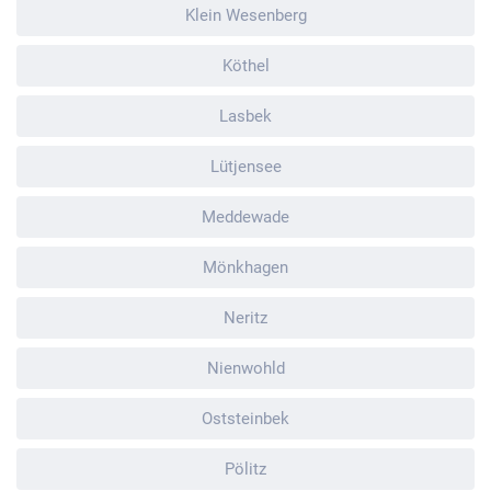
Klein Wesenberg
Köthel
Lasbek
Lütjensee
Meddewade
Mönkhagen
Neritz
Nienwohld
Oststeinbek
Pölitz