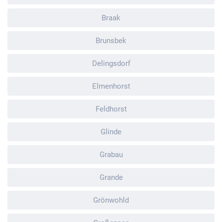
Braak
Brunsbek
Delingsdorf
Elmenhorst
Feldhorst
Glinde
Grabau
Grande
Grönwohld