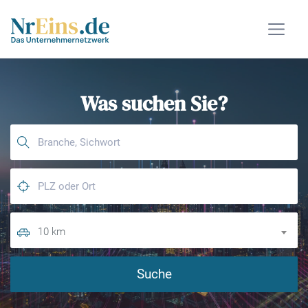
Was suchen Sie?
10 km
Suche