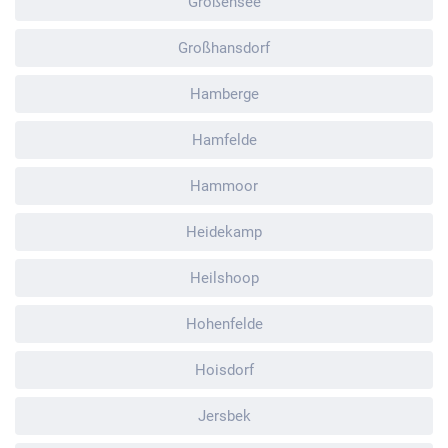
Großensee
Großhansdorf
Hamberge
Hamfelde
Hammoor
Heidekamp
Heilshoop
Hohenfelde
Hoisdorf
Jersbek