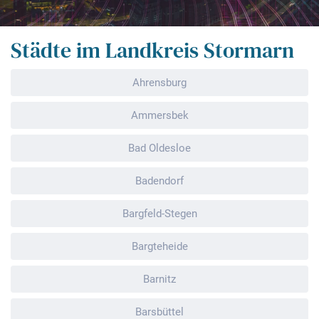
Städte im Landkreis Stormarn
Ahrensburg
Ammersbek
Bad Oldesloe
Badendorf
Bargfeld-Stegen
Bargteheide
Barnitz
Barsbüttel