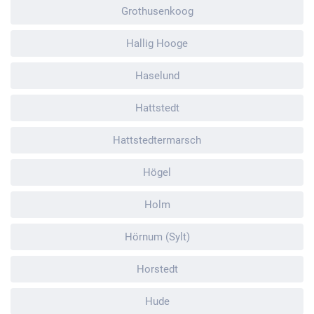
Grothusenkoog
Hallig Hooge
Haselund
Hattstedt
Hattstedtermarsch
Högel
Holm
Hörnum (Sylt)
Horstedt
Hude