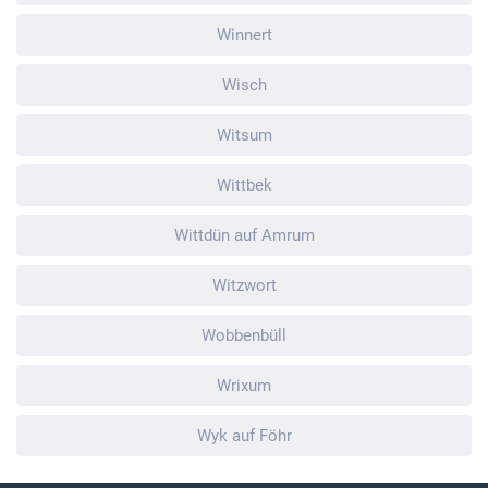
Winnert
Wisch
Witsum
Wittbek
Wittdün auf Amrum
Witzwort
Wobbenbüll
Wrixum
Wyk auf Föhr