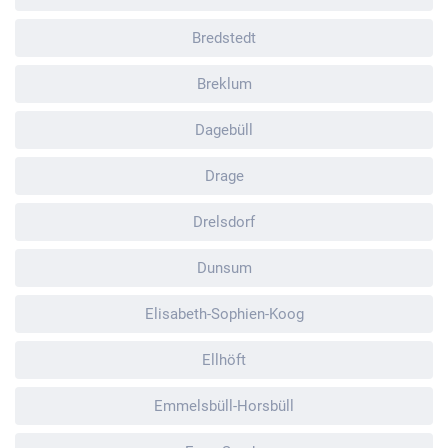
Bredstedt
Breklum
Dagebüll
Drage
Drelsdorf
Dunsum
Elisabeth-Sophien-Koog
Ellhöft
Emmelsbüll-Horsbüll