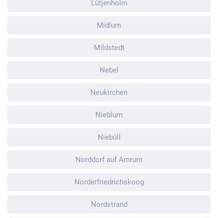
Lütjenholm
Midlum
Mildstedt
Nebel
Neukirchen
Nieblum
Niebüll
Norddorf auf Amrum
Norderfriedrichskoog
Nordstrand