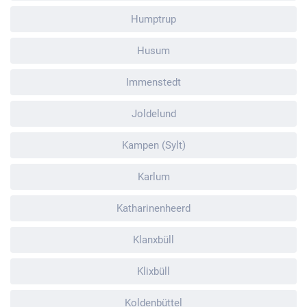
Humptrup
Husum
Immenstedt
Joldelund
Kampen (Sylt)
Karlum
Katharinenheerd
Klanxbüll
Klixbüll
Koldenbüttel