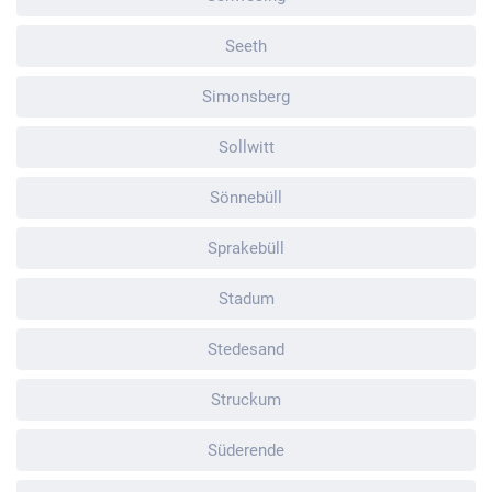
Seeth
Simonsberg
Sollwitt
Sönnebüll
Sprakebüll
Stadum
Stedesand
Struckum
Süderende