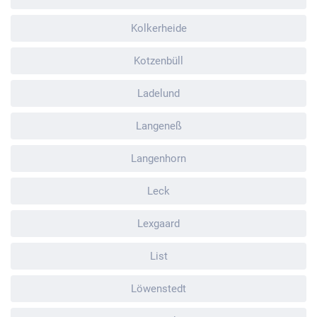
Kolkerheide
Kotzenbüll
Ladelund
Langeneß
Langenhorn
Leck
Lexgaard
List
Löwenstedt