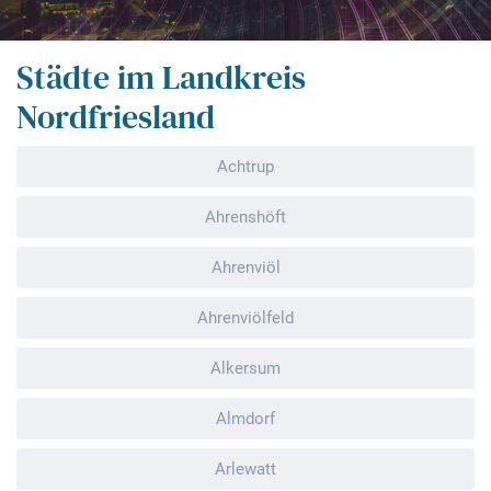
Städte im Landkreis
Nordfriesland
Achtrup
Ahrenshöft
Ahrenviöl
Ahrenviölfeld
Alkersum
Almdorf
Arlewatt