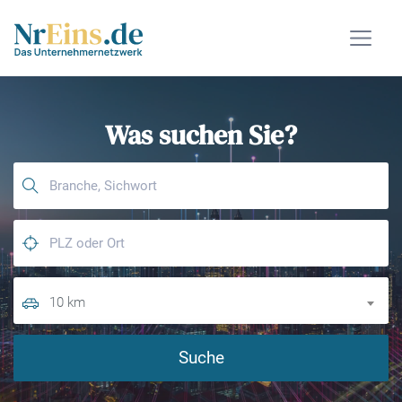
Was suchen Sie?
10 km
Suche