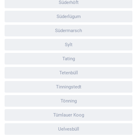
Süderhöft
Süderlügum
Südermarsch
Sylt
Tating
Tetenbüll
Tinningstedt
Tönning
Tümlauer Koog
Uelvesbüll