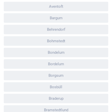
Aventoft
Bargum
Behrendorf
Bohmstedt
Bondelum
Bordelum
Borgsum
Bosbüll
Braderup
Bramstedtlund