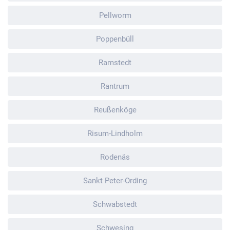
Pellworm
Poppenbüll
Ramstedt
Rantrum
Reußenköge
Risum-Lindholm
Rodenäs
Sankt Peter-Ording
Schwabstedt
Schwesing