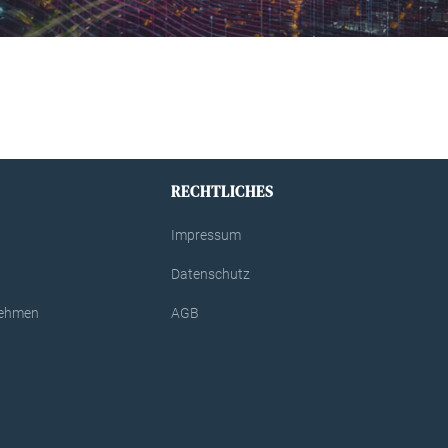
RECHTLICHES
Impressum
Datenschutz
rnehmen
AGB