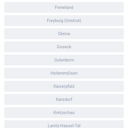
Finneland
Freyburg (Unstrut)
Gleina
Goseck
Gutenborn
Hohenmölsen
Kaiserpfalz
Karsdorf
Kretzschau
Lanitz-Hassel-Tal