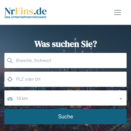
Was suchen Sie?
10 km
Suche