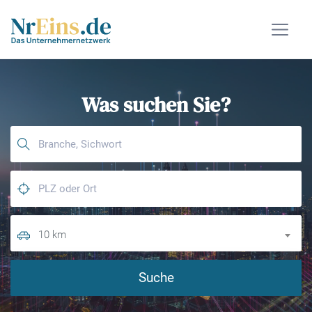
Was suchen Sie?
10 km
Suche