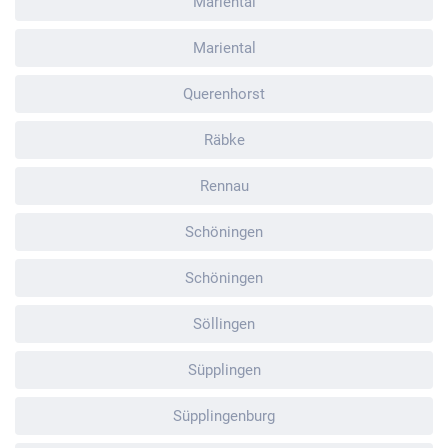
Mariental
Mariental
Querenhorst
Räbke
Rennau
Schöningen
Schöningen
Söllingen
Süpplingen
Süpplingenburg