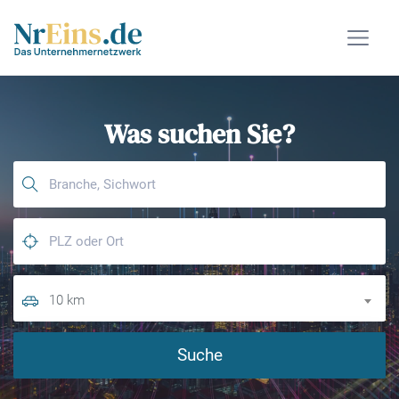
Was suchen Sie?
10 km
Suche