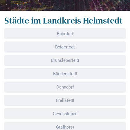
Städte im Landkreis Helmstedt
Bahrdorf
Beierstedt
Brunsleberfeld
Büddenstedt
Danndorf
Frellstedt
Gevensleben
Grafhorst