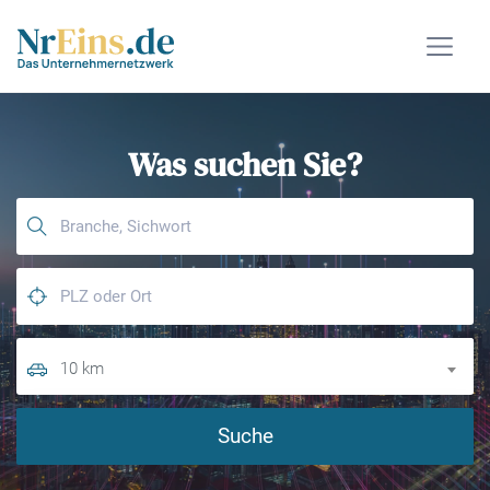
Was suchen Sie?
10 km
Suche