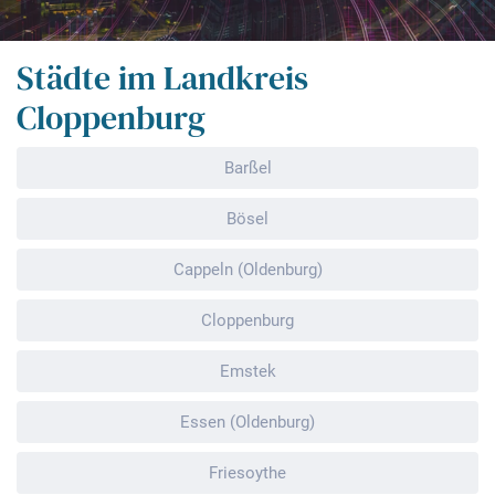
Städte im Landkreis
Cloppenburg
Barßel
Bösel
Cappeln (Oldenburg)
Cloppenburg
Emstek
Essen (Oldenburg)
Friesoythe