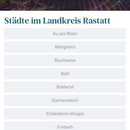
Städte im Landkreis Rastatt
Au am Rhein
Bietigheim
Bischweier
Bühl
Bühlertal
Durmersheim
Elchesheim-Illingen
Forbach