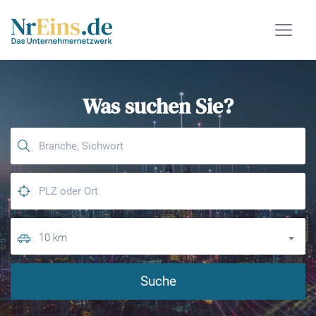
Was suchen Sie?
10 km
Suche