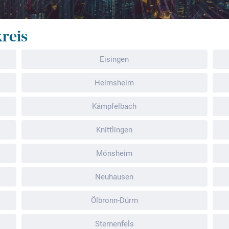
reis
Eisingen
Heimsheim
Kämpfelbach
Knittlingen
Mönsheim
Neuhausen
Ölbronn-Dürrn
Sternenfels