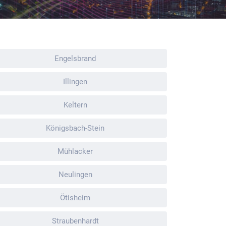
Engelsbrand
Illingen
Keltern
Königsbach-Stein
Mühlacker
Neulingen
Ötisheim
Straubenhardt