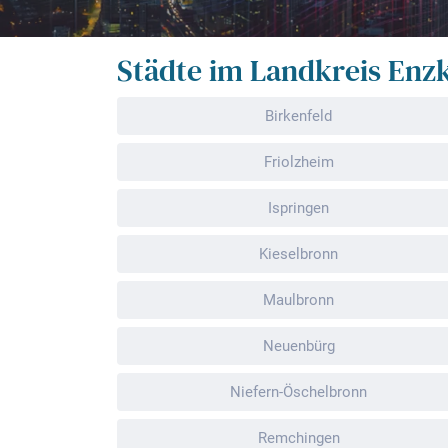
Städte im Landkreis Enzk
Birkenfeld
Friolzheim
Ispringen
Kieselbronn
Maulbronn
Neuenbürg
Niefern-Öschelbronn
Remchingen