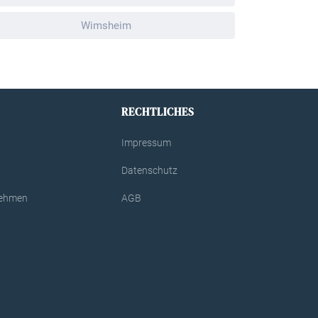
Wimsheim
RECHTLICHES
Impressum
Datenschutz
rnehmen
AGB