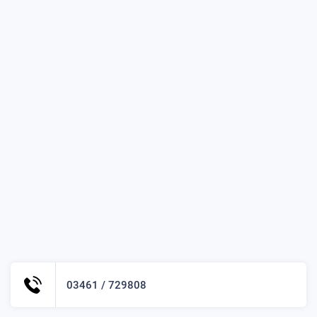
03461 / 729808