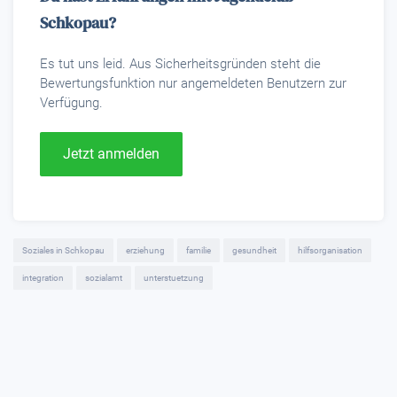
Schkopau?
Es tut uns leid. Aus Sicherheitsgründen steht die
Bewertungsfunktion nur angemeldeten Benutzern zur
Verfügung.
Jetzt anmelden
Soziales in Schkopau
erziehung
familie
gesundheit
hilfsorganisation
integration
sozialamt
unterstuetzung