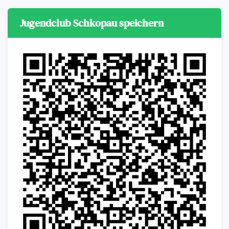
Jugendclub Schkopau speichern