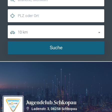
10 km
Suche
Jugendclub Schkopau
?
Ladenstr. 3
,
06258
Schkopau