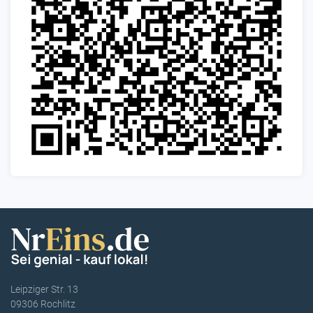
Leipziger Str. 13
09306 Rochlitz