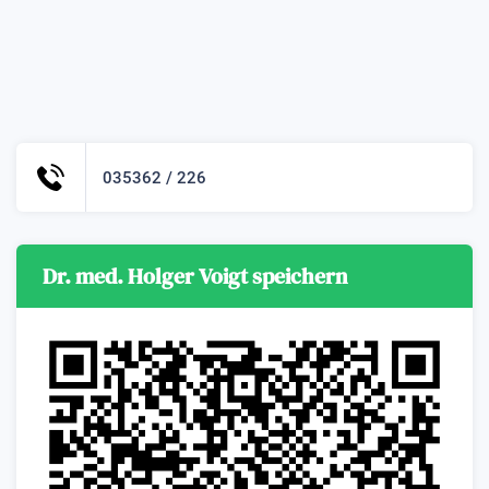
035362 / 226
Dr. med. Holger Voigt speichern