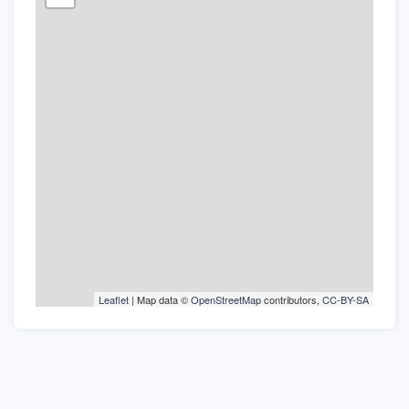
Leaflet
| Map data ©
OpenStreetMap
contributors,
CC-BY-SA