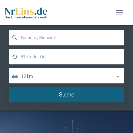
10 km
Suche