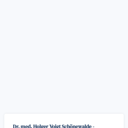
Dr. med. Holger Voigt Schönewalde -