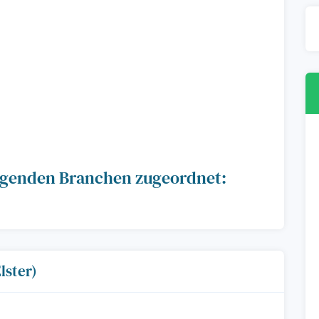
folgenden Branchen zugeordnet:
lster)