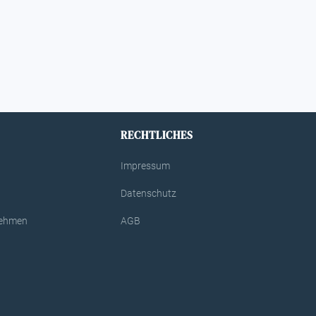
RECHTLICHES
Impressum
Datenschutz
rnehmen
AGB