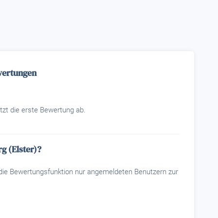
ewertungen
tzt die erste Bewertung ab.
g (Elster)?
t die Bewertungsfunktion nur angemeldeten Benutzern zur