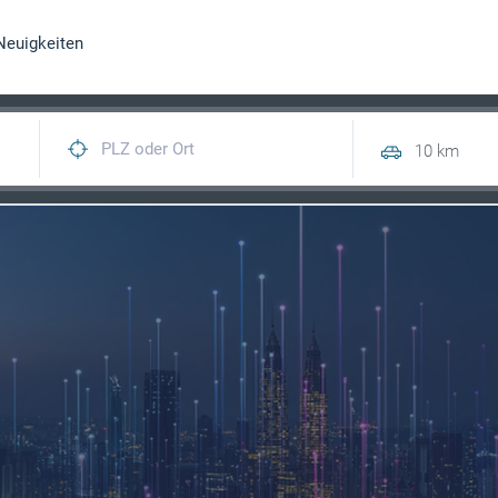
Neuigkeiten
10 km