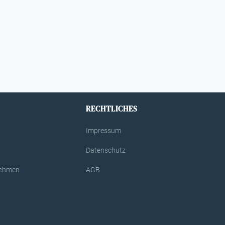
RECHTLICHES
Impressum
Datenschutz
rnehmen
AGB