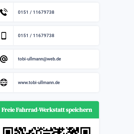
0151 / 11679738
0151 / 11679738
tobi-ullmann@web.de
www.tobi-ullmann.de
Freie Fahrrad-Werkstatt speichern