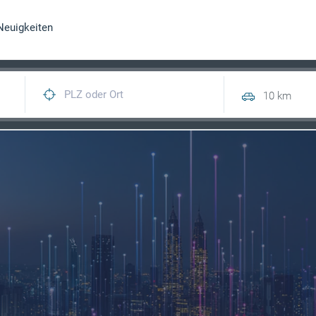
Neuigkeiten
10 km