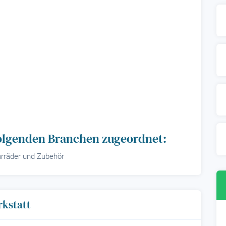
 folgenden Branchen zugeordnet:
hrräder und Zubehör
rkstatt