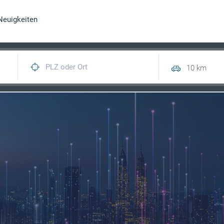
Neuigkeiten
10 km