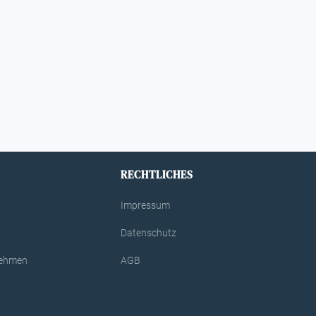
RECHTLICHES
Impressum
Datenschutz
rnehmen
AGB