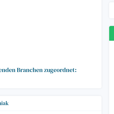
lgenden Branchen zugeordnet:
niak