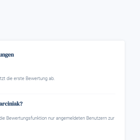
tungen
tzt die erste Bewertung ab.
arciniak?
t die Bewertungsfunktion nur angemeldeten Benutzern zur