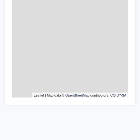
Leaflet
| Map data ©
OpenStreetMap
contributors,
CC-BY-SA