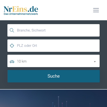
10 km
Suche