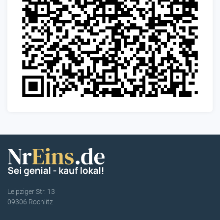
Leipziger Str. 13
09306 Rochlitz