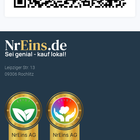
Leipziger Str. 13
09306 Rochlitz