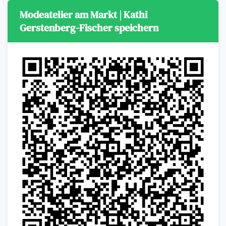
Modeatelier am Markt | Kathi
Gerstenberg-Fischer speichern