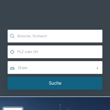
10 km
Suche