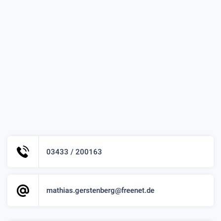
03433 / 200163
mathias.gerstenberg@freenet.de