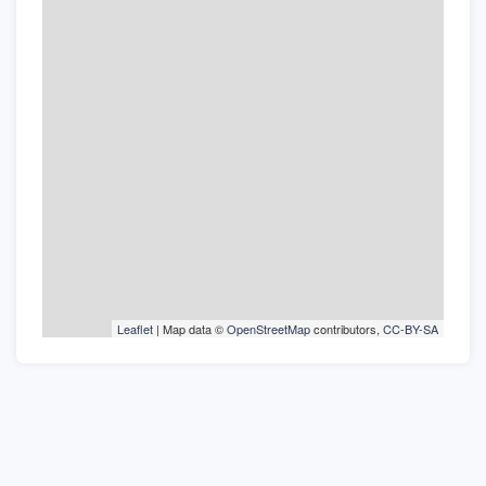
Leaflet
| Map data ©
OpenStreetMap
contributors,
CC-BY-SA