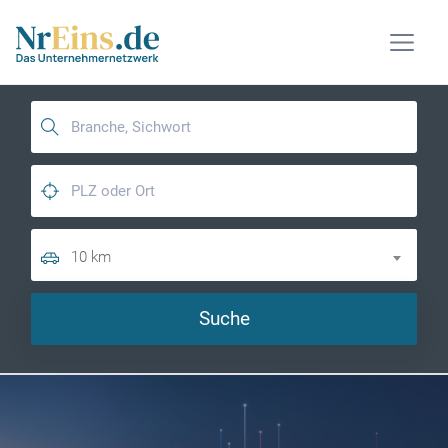
10 km
Suche